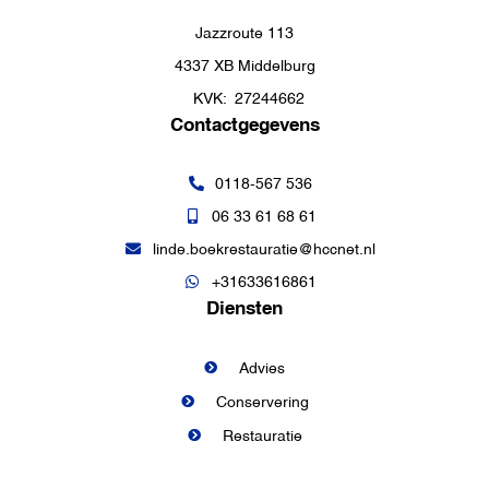
Jazzroute 113
4337 XB Middelburg
KVK:
27244662
Contactgegevens
0118-567 536
06 33 61 68 61
linde.boekrestauratie@hccnet.nl
+31633616861
Diensten
Advies
Conservering
Restauratie