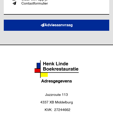
Contactformulier
Adviesaanvraag
Adresgegevens
Jazzroute 113
4337 XB Middelburg
KVK:
27244662