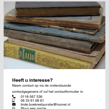
Heeft u interesse?
Neem contact op via de onderstaande
contactgegevens of vul het contactformulier in.
0118-567 536
06 33 61 68 61
linde.boekrestauratie@hccnet.nl
Stuur een app'je