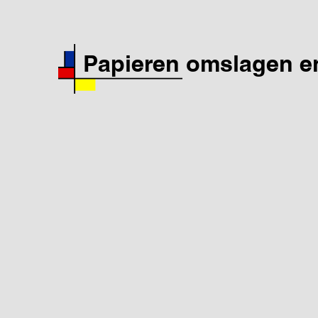
Papieren omslagen e