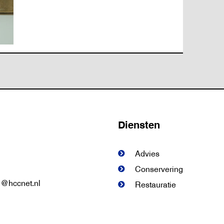
Diensten
Advies
Conservering
ie@hccnet.nl
Restauratie