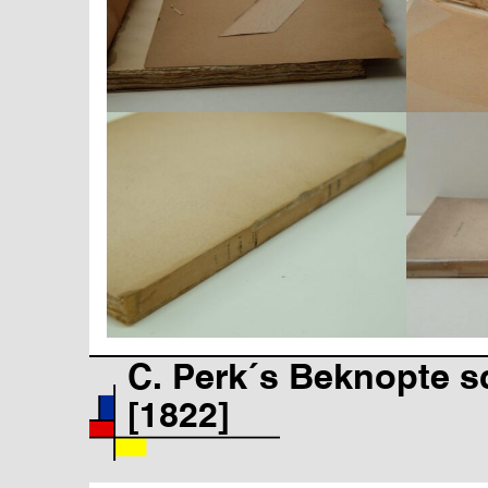
C. Perk´s Beknopte 
[1822]