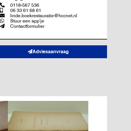
0118-567 536
06 33 61 68 61
linde.boekrestauratie@hccnet.nl
Stuur een app'je
Contactformulier
Adviesaanvraag